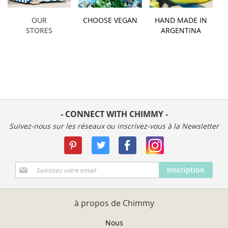
OUR
CHOOSE VEGAN
HAND MADE IN
STORES
ARGENTINA
- CONNECT WITH CHIMMY -
Suivez-nous sur les réseaux ou inscrivez-vous à la Newsletter
Inscription
Inscription
à
notre
newsletter
à propos de Chimmy
:
Nous