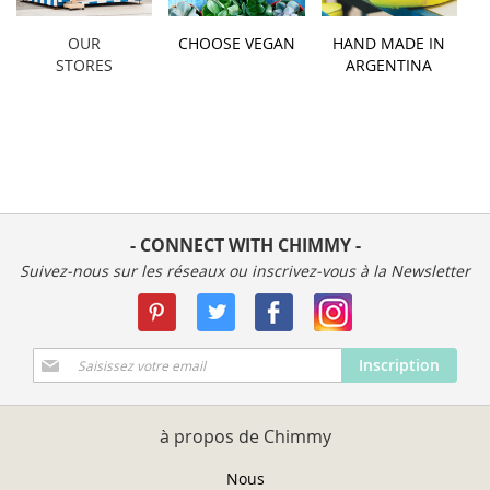
OUR
CHOOSE VEGAN
HAND MADE IN
STORES
ARGENTINA
- CONNECT WITH CHIMMY -
Suivez-nous sur les réseaux ou inscrivez-vous à la Newsletter
Inscription
Inscription
à
notre
newsletter
à propos de Chimmy
:
Nous