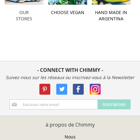
OUR
CHOOSE VEGAN
HAND MADE IN
STORES
ARGENTINA
- CONNECT WITH CHIMMY -
Suivez-nous sur les réseaux ou inscrivez-vous à la Newsletter
Inscription
Inscription
à
notre
newsletter
à propos de Chimmy
:
Nous