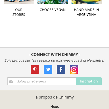
OUR
CHOOSE VEGAN
HAND MADE IN
STORES
ARGENTINA
- CONNECT WITH CHIMMY -
Suivez-nous sur les réseaux ou inscrivez-vous à la Newsletter
Inscription
Inscription
à
notre
newsletter
à propos de Chimmy
:
Nous