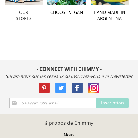
OUR
CHOOSE VEGAN
HAND MADE IN
STORES
ARGENTINA
- CONNECT WITH CHIMMY -
Suivez-nous sur les réseaux ou inscrivez-vous à la Newsletter
Inscription
Inscription
à
notre
newsletter
à propos de Chimmy
:
Nous