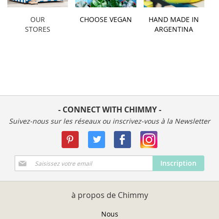
OUR
CHOOSE VEGAN
HAND MADE IN
STORES
ARGENTINA
- CONNECT WITH CHIMMY -
Suivez-nous sur les réseaux ou inscrivez-vous à la Newsletter
Inscription
Inscription
à
notre
newsletter
à propos de Chimmy
:
Nous