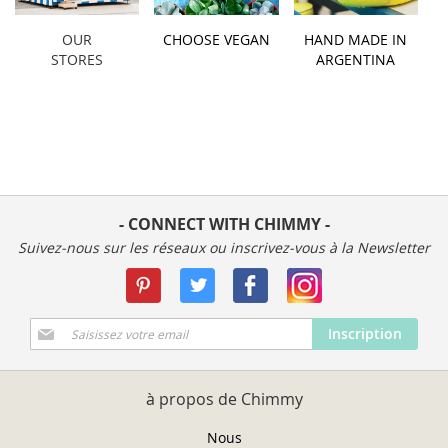
OUR
CHOOSE VEGAN
HAND MADE IN
STORES
ARGENTINA
- CONNECT WITH CHIMMY -
Suivez-nous sur les réseaux ou inscrivez-vous à la Newsletter
Inscription
Inscription
à
notre
newsletter
à propos de Chimmy
:
Nous