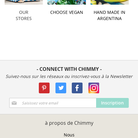
OUR
CHOOSE VEGAN
HAND MADE IN
STORES
ARGENTINA
- CONNECT WITH CHIMMY -
Suivez-nous sur les réseaux ou inscrivez-vous à la Newsletter
Inscription
Inscription
à
notre
newsletter
à propos de Chimmy
:
Nous