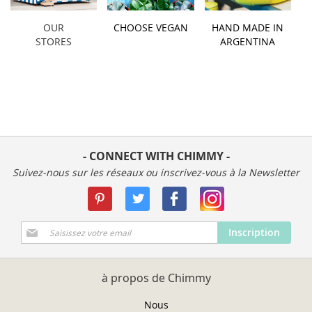
OUR
CHOOSE VEGAN
HAND MADE IN
STORES
ARGENTINA
- CONNECT WITH CHIMMY -
Suivez-nous sur les réseaux ou inscrivez-vous à la Newsletter
Inscription
Inscription
à
notre
newsletter
à propos de Chimmy
:
Nous