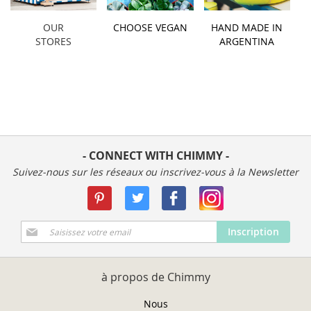
OUR
CHOOSE VEGAN
HAND MADE IN
STORES
ARGENTINA
- CONNECT WITH CHIMMY -
Suivez-nous sur les réseaux ou inscrivez-vous à la Newsletter
Inscription
Inscription
à
notre
newsletter
à propos de Chimmy
:
Nous