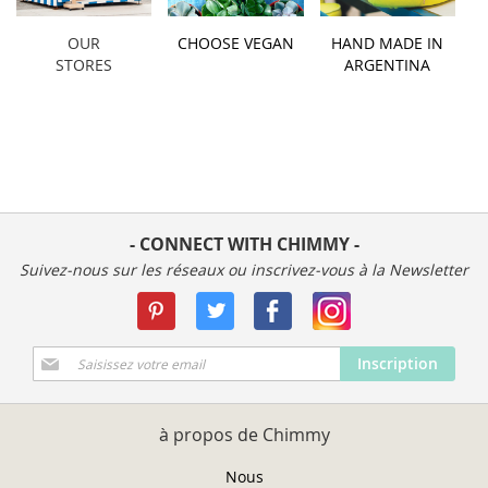
OUR
CHOOSE VEGAN
HAND MADE IN
STORES
ARGENTINA
- CONNECT WITH CHIMMY -
Suivez-nous sur les réseaux ou inscrivez-vous à la Newsletter
Inscription
Inscription
à
notre
newsletter
à propos de Chimmy
:
Nous