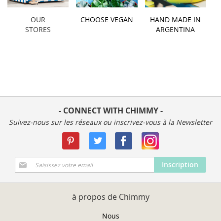
OUR
CHOOSE VEGAN
HAND MADE IN
STORES
ARGENTINA
- CONNECT WITH CHIMMY -
Suivez-nous sur les réseaux ou inscrivez-vous à la Newsletter
Inscription
Inscription
à
notre
newsletter
à propos de Chimmy
:
Nous