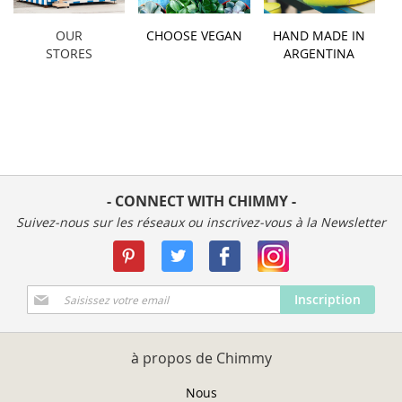
OUR
CHOOSE VEGAN
HAND MADE IN
STORES
ARGENTINA
- CONNECT WITH CHIMMY -
Suivez-nous sur les réseaux ou inscrivez-vous à la Newsletter
Inscription
Inscription
à
notre
newsletter
à propos de Chimmy
:
Nous