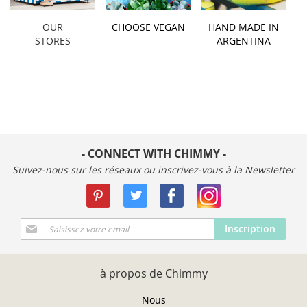
OUR
CHOOSE VEGAN
HAND MADE IN
STORES
ARGENTINA
- CONNECT WITH CHIMMY -
Suivez-nous sur les réseaux ou inscrivez-vous à la Newsletter
Inscription
Inscription
à
notre
newsletter
à propos de Chimmy
:
Nous