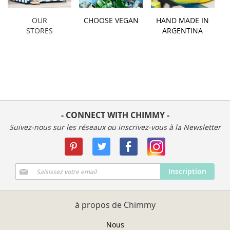
OUR
CHOOSE VEGAN
HAND MADE IN
STORES
ARGENTINA
- CONNECT WITH CHIMMY -
Suivez-nous sur les réseaux ou inscrivez-vous à la Newsletter
Inscription
Inscription
à
notre
newsletter
à propos de Chimmy
:
Nous