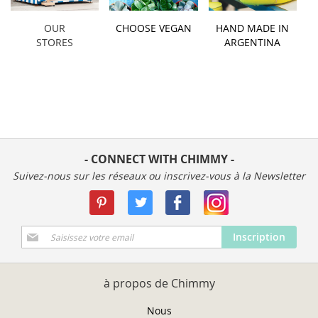
OUR
CHOOSE VEGAN
HAND MADE IN
STORES
ARGENTINA
- CONNECT WITH CHIMMY -
Suivez-nous sur les réseaux ou inscrivez-vous à la Newsletter
Inscription
Inscription
à
notre
newsletter
à propos de Chimmy
:
Nous