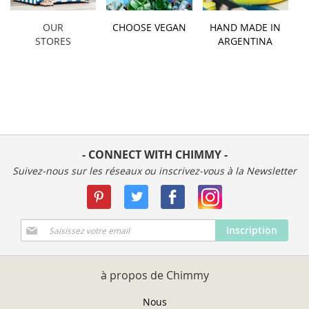
OUR
CHOOSE VEGAN
HAND MADE IN
STORES
ARGENTINA
- CONNECT WITH CHIMMY -
Suivez-nous sur les réseaux ou inscrivez-vous à la Newsletter
Inscription
Inscription
à
notre
newsletter
à propos de Chimmy
:
Nous