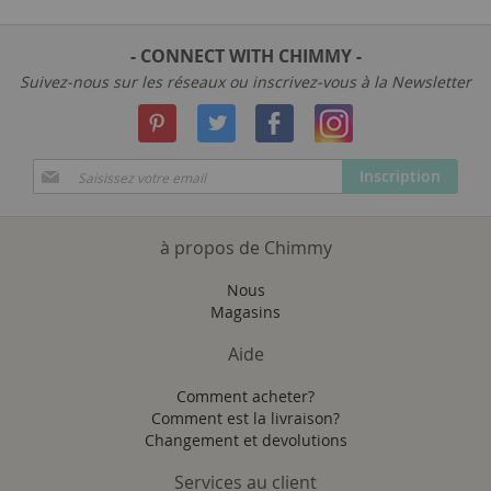
- CONNECT WITH CHIMMY -
Suivez-nous sur les réseaux ou inscrivez-vous à la Newsletter
Inscription
Inscription
à
notre
newsletter
à propos de Chimmy
:
Nous
Magasins
Aide
Comment acheter?
Comment est la livraison?
Changement et devolutions
Services au client