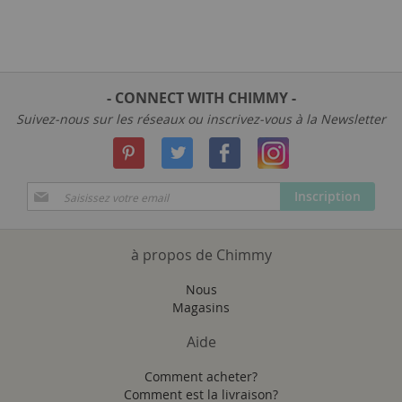
- CONNECT WITH CHIMMY -
Suivez-nous sur les réseaux ou inscrivez-vous à la Newsletter
Inscription
Inscription
à
notre
newsletter
à propos de Chimmy
:
Nous
Magasins
Aide
Comment acheter?
Comment est la livraison?