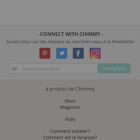
- CONNECT WITH CHIMMY -
Suivez-nous sur les réseaux ou inscrivez-vous à la Newsletter
Inscription
Inscription
à
notre
newsletter
à propos de Chimmy
:
Nous
Magasins
Aide
Comment acheter?
Comment est la livraison?