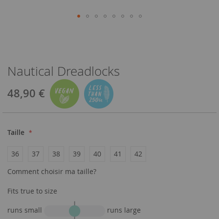
Nautical Dreadlocks
48,90 €
Taille
36
37
38
39
40
41
42
Comment choisir ma taille?
Fits true to size
runs small
runs large