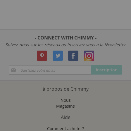
- CONNECT WITH CHIMMY -
Suivez-nous sur les réseaux ou inscrivez-vous à la Newsletter
Inscription
Inscription
à
notre
newsletter
à propos de Chimmy
:
Nous
Magasins
Aide
Comment acheter?