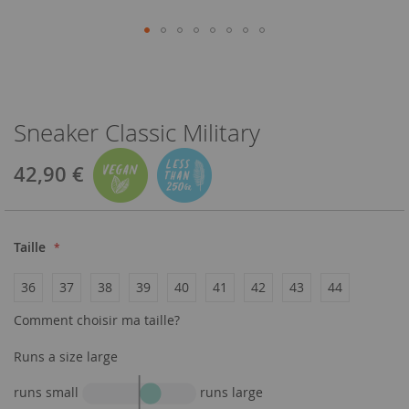
Sneaker Classic Military
42,90 €
Taille
36
37
38
39
40
41
42
43
44
Comment choisir ma taille?
Runs a size large
runs small
runs large