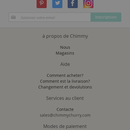
Inscription
Inscription
à
notre
newsletter
à propos de Chimmy
:
Nous
Magasins
Aide
Comment acheter?
Comment est la livraison?
Changement et devolutions
Services au client
Contacte
sales@chimmychurry.com
Modes de paiement