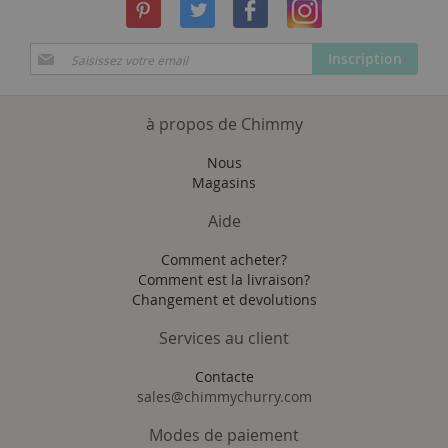
Inscription
Inscription
à
notre
newsletter
à propos de Chimmy
:
Nous
Magasins
Aide
Comment acheter?
Comment est la livraison?
Changement et devolutions
Services au client
Contacte
sales@chimmychurry.com
Modes de paiement