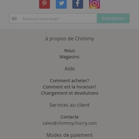
Inscription
Inscription
à
notre
newsletter
à propos de Chimmy
:
Nous
Magasins
Aide
Comment acheter?
Comment est la livraison?
Changement et devolutions
Services au client
Contacte
sales@chimmychurry.com
Modes de paiement