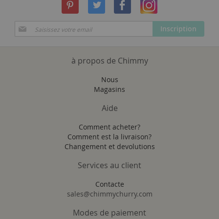
Inscription
Inscription
à
notre
newsletter
à propos de Chimmy
:
Nous
Magasins
Aide
Comment acheter?
Comment est la livraison?
Changement et devolutions
Services au client
Contacte
sales@chimmychurry.com
Modes de paiement